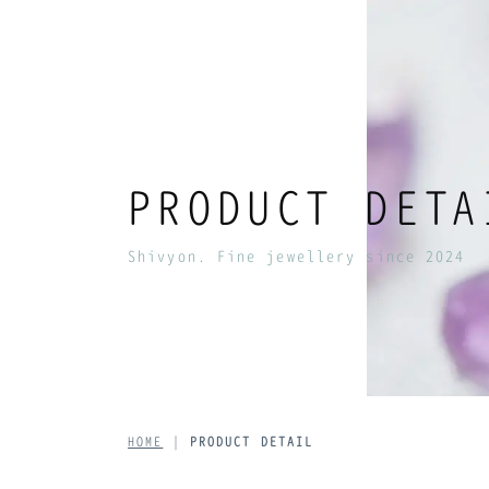
PRODUCT DETA
Shivyon. Fine jewellery since 2024
HOME
|
PRODUCT DETAIL