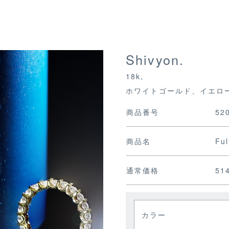
Shivyon.
18k,
ホワイトゴールド、イエロ
商品番号
52
商品名
Ful
通常価格
51
カラー